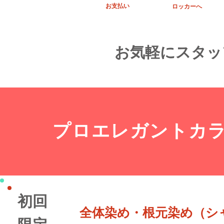
​ お
支払い
​ ロッカーへ
お気軽にスタッ
プロエレガントカ
初回
​全体染め・根元染め（