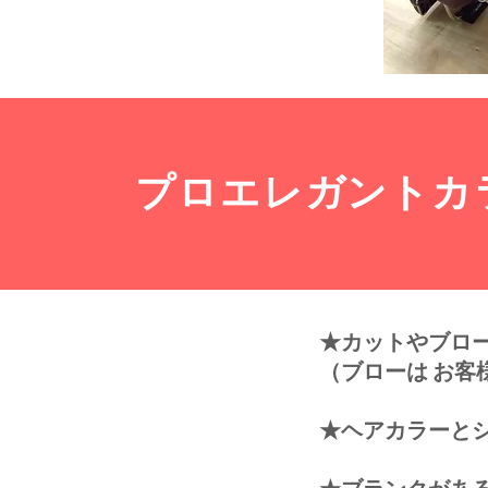
プロエレガントカ
★カットやブロ
（ブローは お客
★ヘアカラーとシ