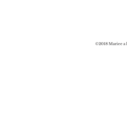
©2018 Mariee a l