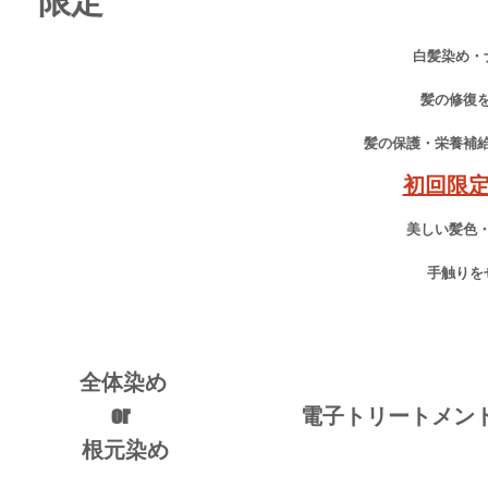
限定
白髪染め・
髪の修復
髪の保護・栄養補
初回限
美しい髪色
手触りを
全体染め
or
​電子トリートメン
根元染め