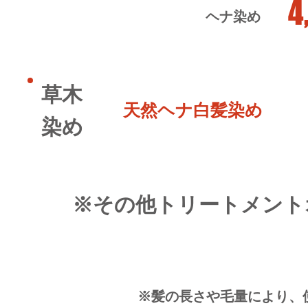
4
ヘナ染め
草木
天然ヘナ白髪染め
染め
※その他トリートメント
※髪の長さや毛量により、