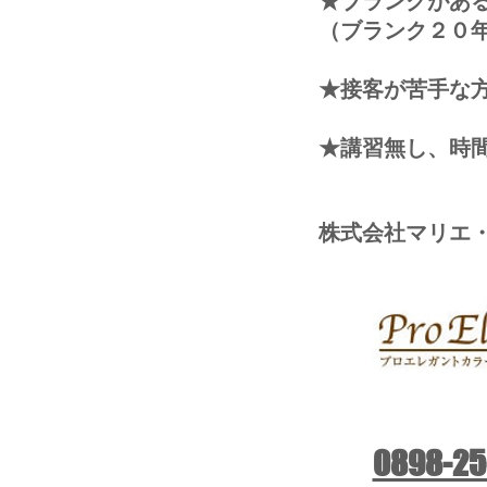
★ブランクがあ
（ブランク２０
★接客が苦手な
★講習無し、時
株式会社マリエ
0898-25