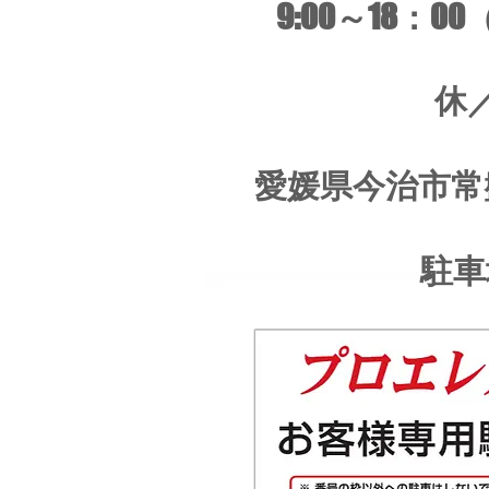
9:00～18：00
休
愛媛県今治市常
駐車