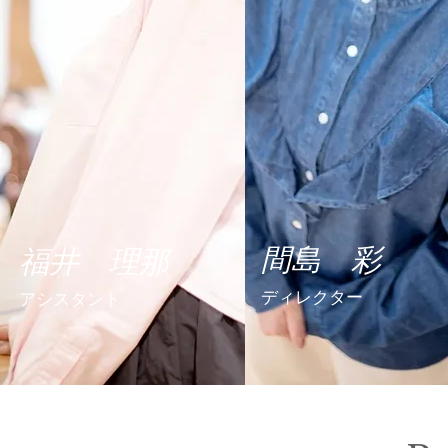
間島 彩
福井 理那
ディレクター
アシスタント