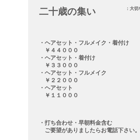
二十歳の集い
：大切な
​※タッチ
・ヘアセット・フルメイク・着付け
￥４４０００
・ヘアセット・着付け
￥３３０００
・ヘアセット・フルメイク
￥２２０００
・ヘアセット
￥１１０００
・打ち合わせ・早朝料金含む
​ ご要望がありましたらお電話下さい