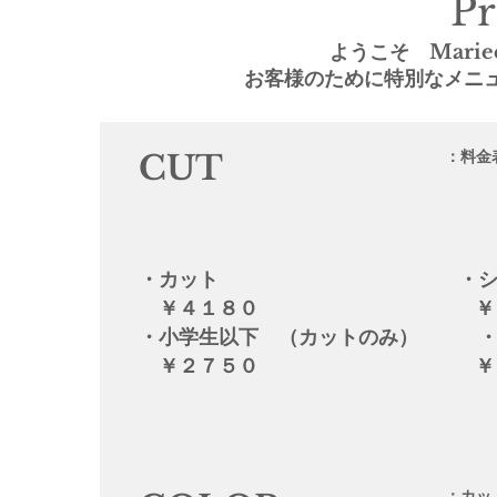
Pr
​ようこそ Marie
お客様のために特別なメニ
：料金
CUT
​・カット 
￥４１８０ ￥９
・小学生以下 （カットのみ） ・
￥２７５０ ￥３３
：カッ