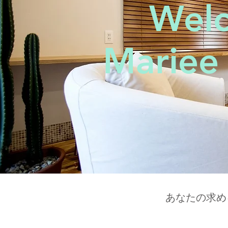
Wel
Mariee
​あなたの求め