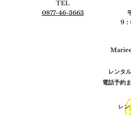
​TEL
0877-46-3663
9：
Marie
レンタ
電話予約
レン