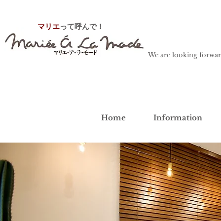
マリエ
って呼んで！
We are looking forwar
Home
Information